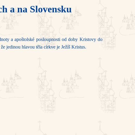
ch a na Slovensku
dnoty a apoštolské posloupnosti od doby Kristovy do
e jedinou hlavou těla církve je Ježíš Kristus.